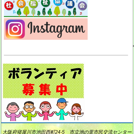
大阪府寝屋川市池田西町24-5 市立池の里市民交流センター