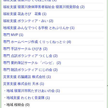
福祉支援 寝屋川身体障害者福祉会 寝屋川視覚部会 (2)
福祉支援 花あそび 花奏 (1)
福祉支援 ボランティア・みい (2)
地域支援 みんなでつくる学校 とれぶりんか (1)
専門 MVP (1)
専門 ホームページ作成 くりっくねっと☆ (4)
専門 手話サークル ひびき (2)
専門 点訳ボランティア つくし会 (2)
専門 要約筆記サークル 「バンビ」 (2)
専門 朗読ボランティア にじの会 (2)
災害支援 石脇建設 株式会社 (1)
災害支援 株式会社 天水 (1)
・地域 寝屋川市民たすけあいの会 (1)
・地域支援 わくわく音楽隊 (1)
・地域 桜樹会 (0)