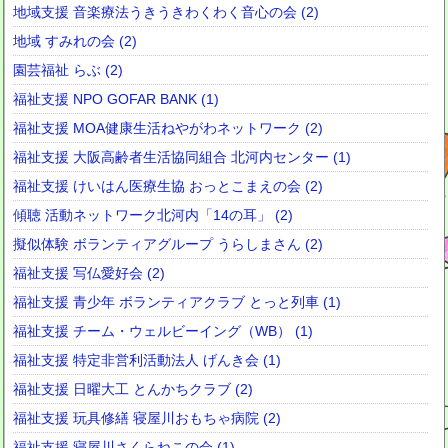
地域支援 音楽療法うきうきわくわく音心の会 (2)
地域 すみれの会 (2)
園芸福祉 らぶ (2)
福祉支援 NPO GOFAR BANK (1)
福祉支援 MOA健康生活ねやがわネットワーク (2)
福祉支援 大阪高齢者生活協同組合 北河内センター (1)
福祉支援 けいはん医療生協 おっとこまえの会 (2)
傾聴 活動ネットワーク北河内「14の耳」 (2)
擬似体験 ボランティアグループ うらしまさん (2)
福祉支援 写仏愛好会 (2)
福祉支援 青少年 ボランティアクラブ とっと列車 (1)
福祉支援 チーム・ウェルビーイング（WB） (1)
福祉支援 特定非営利活動法人 げんき会 (1)
福祉支援 日曜大工 とんかちクラブ (2)
福祉支援 玩具修繕 寝屋川おもちゃ病院 (2)
福祉支援 寝屋川さくらねこの会 (1)