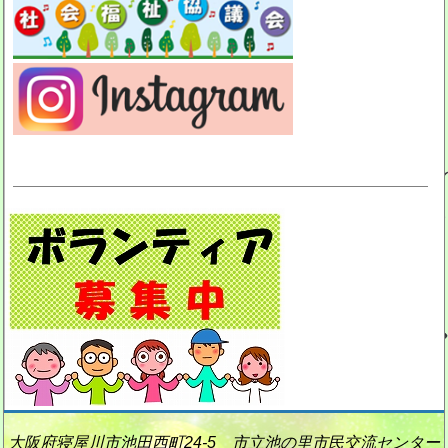
大阪府寝屋川市池田西町24-5 市立池の里市民交流センター