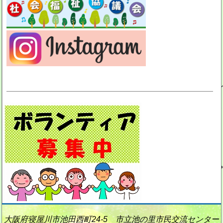
大阪府寝屋川市池田西町24-5 市立池の里市民交流センター