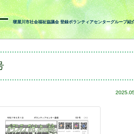
ー
寝屋川市社会福祉協議会 登録ボランティアセンターグループ紹
号
2025.0