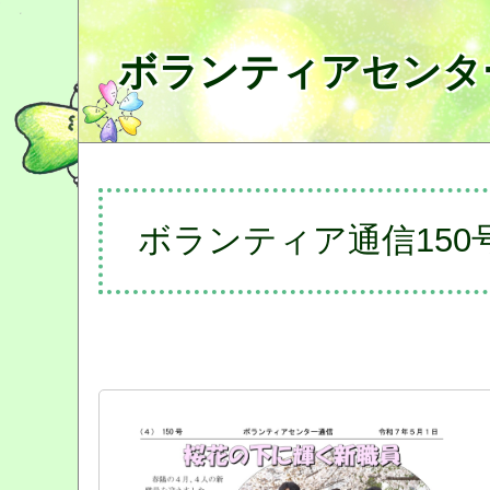
ボランティアセンタ
ボランティア通信150