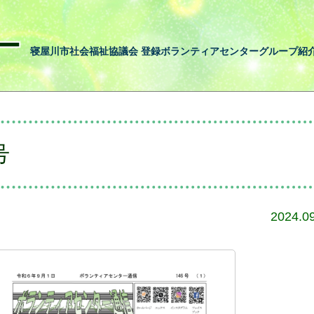
ー
寝屋川市社会福祉協議会 登録ボランティアセンターグループ紹
号
2024.0