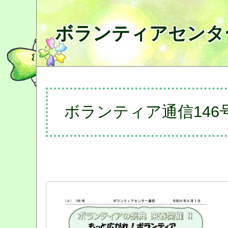
ボランティアセンタ
ボランティア通信146