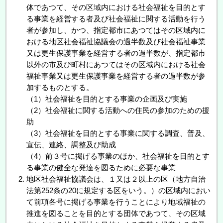
体であつて、その区域内における社会福祉を目的とす
る事業を経営する者及び社会福祉に関する活動を行う
者が参加し、かつ、指定都市にあつてはその区域内に
おける地区社会福祉協議会の過半数及び社会福祉事業
又は更生保護事業を経営する者の過半数が、指定都市
以外の市及び町村にあつてはその区域内における社会
福祉事業又は更生保護事業を経営する者の過半数が参
加するものとする。
（1）社会福祉を目的とする事業の企画及び実施
（2）社会福祉に関する活動への住民の参加のための援
助
（3）社会福祉を目的とする事業に関する調査、普及、
宣伝、連絡、調整及び助成
（4）前３号に掲げる事業のほか、社会福祉を目的とす
る事業の健全な発達を図るために必要な事業
地区社会福祉協議会は、１又は２以上の区（地方自治
法第252条の20に規定する区をいう。）の区域内におい
て前項各号に掲げる事業を行うことにより地域福祉の
推進を図ることを目的とする団体であつて、その区域