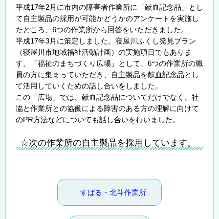
平成17年2月に市内の障害者作業所に「献血記念品」とし
て自主製品の採用が可能かどうかのアンケートを実施し
たところ、6つの作業所から回答をいただきました。
平成17年3月に策定しました。寝屋川ふくし発見プラン
（寝屋川市地域福祉活動計画）の実施項目でもありま
す。「福祉のまちづくり広場」として、6つの作業所の職
員の方に集まっていただき、自主製品を献血記念品とし
て活用していくための話し合いをしました。
この「広場」では、献血記念品についてだけでなく、社
協と作業所との協働による障害のある方の理解に向けて
のPR方法などについても話し合いを行いました。
☆次の作業所の自主製品を採用しています。
すばる・北斗作業所