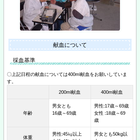
献血について
採血基準
〇上記日程の献血については400ml献血をお願いしていま
す。
200ml献血
400ml献血
男女とも
男性:17歳～69歳
年齢
16歳～69歳
女性 :18歳～69
歳
男性:45㎏以上
男女とも50kg以
体重