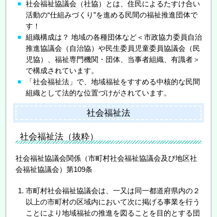
社会福祉協議会（社協）とは、住民によるたすけ合い
活動の“仕組みづくり”を進める民間の福祉推進団体で
す！
組織構成は？ 地域の各種団体など＜市政協力委員自治
推進協議会（自治協）や民生委員児童委員協議会（民
児協）、福祉専門機関・団体、当事者組織、有識者＞
で構成されています。
「社会福祉法」で、地域福祉をすすめる中核的な民間
組織として法的な位置づけがされています。
社会福祉法
社会福祉法（抜粋）
社会福祉協議会関係（市町村社会福祉協議会及び地区社
会福祉協議会）第109条
市町村社会福祉協議会は、一又は同一都道府県内の２
以上の市町村の区域内において次に掲げる事業を行う
ことにより地域福祉の推進を図ることを目的とする団