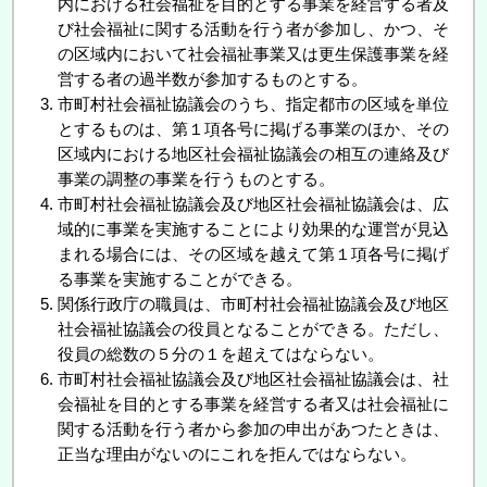
内における社会福祉を目的とする事業を経営する者及
び社会福祉に関する活動を行う者が参加し、かつ、そ
の区域内において社会福祉事業又は更生保護事業を経
営する者の過半数が参加するものとする。
市町村社会福祉協議会のうち、指定都市の区域を単位
とするものは、第１項各号に掲げる事業のほか、その
区域内における地区社会福祉協議会の相互の連絡及び
事業の調整の事業を行うものとする。
市町村社会福祉協議会及び地区社会福祉協議会は、広
域的に事業を実施することにより効果的な運営が見込
まれる場合には、その区域を越えて第１項各号に掲げ
る事業を実施することができる。
関係行政庁の職員は、市町村社会福祉協議会及び地区
社会福祉協議会の役員となることができる。ただし、
役員の総数の５分の１を超えてはならない。
市町村社会福祉協議会及び地区社会福祉協議会は、社
会福祉を目的とする事業を経営する者又は社会福祉に
関する活動を行う者から参加の申出があつたときは、
正当な理由がないのにこれを拒んではならない。